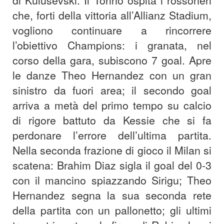
di Kulusevski. Il Torino ospita i rossoneri
che, forti della vittoria all’Allianz Stadium,
vogliono continuare a rincorrere
l’obiettivo Champions: i granata, nel
corso della gara, subiscono 7 goal. Apre
le danze Theo Hernandez con un gran
sinistro da fuori area; il secondo goal
arriva a metà del primo tempo su calcio
di rigore battuto da Kessie che si fa
perdonare l’errore dell’ultima partita.
Nella seconda frazione di gioco il Milan si
scatena: Brahim Diaz sigla il goal del 0-3
con il mancino spiazzando Sirigu; Theo
Hernandez segna la sua seconda rete
della partita con un pallonetto; gli ultimi