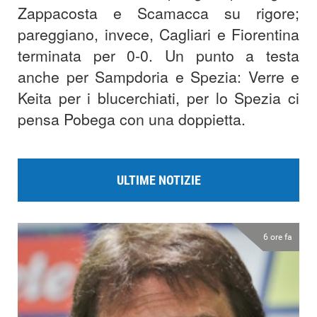
Zappacosta e Scamacca su rigore;
pareggiano, invece, Cagliari e Fiorentina
terminata per 0-0. Un punto a testa
anche per Sampdoria e Spezia: Verre e
Keita per i blucerchiati, per lo Spezia ci
pensa Pobega con una doppietta.
ULTIME NOTIZIE
6 ore fa