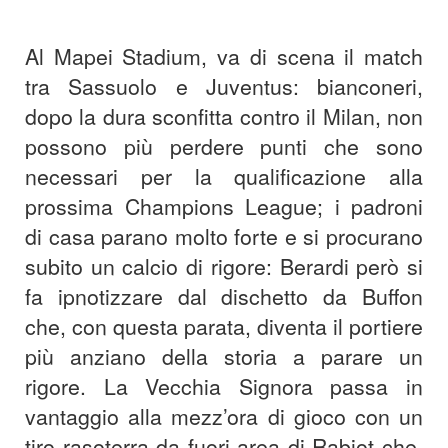
Al Mapei Stadium, va di scena il match
tra Sassuolo e Juventus: bianconeri,
dopo la dura sconfitta contro il Milan, non
possono più perdere punti che sono
necessari per la qualificazione alla
prossima Champions League; i padroni
di casa parano molto forte e si procurano
subito un calcio di rigore: Berardi però si
fa ipnotizzare dal dischetto da Buffon
che, con questa parata, diventa il portiere
più anziano della storia a parare un
rigore. La Vecchia Signora passa in
vantaggio alla mezz’ora di gioco con un
tiro rasoterra da fuori area di Rabiot che,