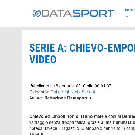
*/
NOTIZI
SERIE A: CHIEVO-EMPOL
VIDEO
Pubblicato il 18 gennaio 2016 alle 00:01:37
Categoria:
Gol e Highlights Serie A
Autore:
Redazione Datasport.it
Chievo ed Empoli non si fanno male
e così al
Bente
vantaggio senza troppa fatica, grazie a una
fiammata d
ripresa, invece, i ragazzi di Giampaolo rientrano in camp
Tonelli
.