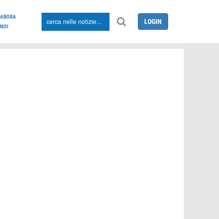
LABORA
LOGIN
NOI