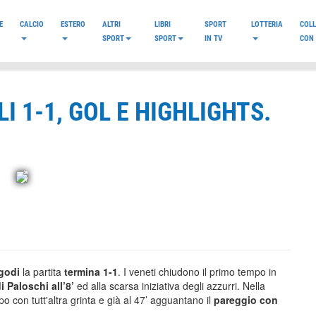
E
CALCIO
ESTERO
ALTRI
LIBRI
SPORT
LOTTERIA
COL
SPORT
SPORT
IN TV
CON 
I 1-1, GOL E HIGHLIGHTS.
godi
la partita
termina 1-1
. I veneti chiudono il primo tempo in
i Paloschi all’8’
ed alla scarsa iniziativa degli azzurri. Nella
o con tutt'altra grinta e già al 47’ agguantano il
pareggio con