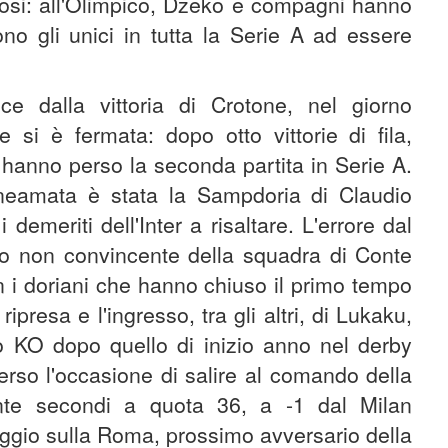
ifosi: all'Olimpico, Dzeko e compagni hanno
ono gli unici in tutta la Serie A ad essere
 dalla vittoria di Crotone, nel giorno
te si è fermata: dopo otto vittorie di fila,
 hanno perso la seconda partita in Serie A.
neamata è stata la Sampdoria di Claudio
demeriti dell'Inter a risaltare. L'errore dal
o non convincente della squadra di Conte
n i doriani che hanno chiuso il primo tempo
ipresa e l'ingresso, tra gli altri, di Lukaku,
o KO dopo quello di inizio anno nel derby
perso l'occasione di salire al comando della
ente secondi a quota 36, a -1 dal Milan
taggio sulla Roma, prossimo avversario della