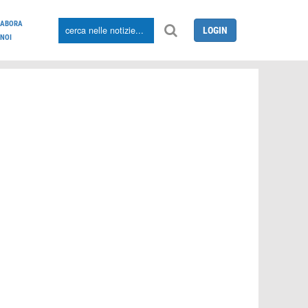
LABORA
LOGIN
NOI