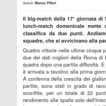
Autore:
Matteo Pifferi
Il big-match della 17° giornata di
lunch-match domenicale mette d
classifica da due punti. Andia
squadre, che si avvicinano alla par
Quattro vittorie nelle ultime cinqu
due dei dati migliori della Roma d
quadra dopo una partita difficoltà. E
è arrivata a tavolino alla prima giorn
A conferma della crescita dei giallor
partite, sono stati in grado di rac
sconfitte, per un totale di 22 pun
rendimento alle spalle solo dell'Int