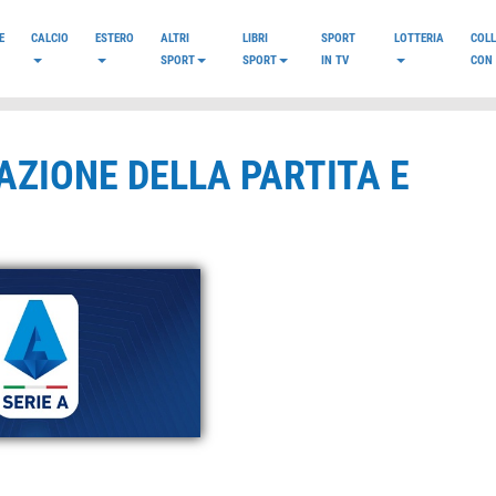
E
CALCIO
ESTERO
ALTRI
LIBRI
SPORT
LOTTERIA
COL
SPORT
SPORT
IN TV
CON 
AZIONE DELLA PARTITA E