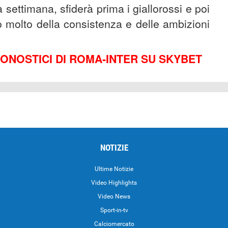
 settimana, sfiderà prima i giallorossi e poi
o molto della consistenza e delle ambizioni
RONOSTICI DI ROMA-INTER SU SKYBET
NOTIZIE
Ultime Notizie
Video Highlights
i
Video News
Sport-in-tv
Calciomercato