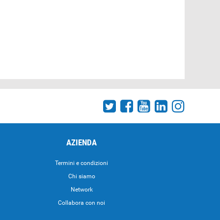
AZIENDA
Termini e condizioni
Chi siamo
Network
Collabora con noi