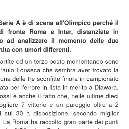
 Serie A è di scena all'Olimpico perché il
i fronte Roma e Inter, distanziate in
mo ad analizzare il momento delle due
tita con umori differenti.
e partite ed un terzo posto momentaneo sono
i Paulo Fonseca che sembra aver trovato la
 una delle tre sconfitte finora in campionato
ata per l'errore in lista in merito a Diawara.
ossi è anche il fatto che, nelle ultime dieci
cogliere 7 vittorie e un pareggio oltre a 2
ti sui 30 a disposizione, secondo miglior
er. La Roma ha raccolto gran parte dei punti