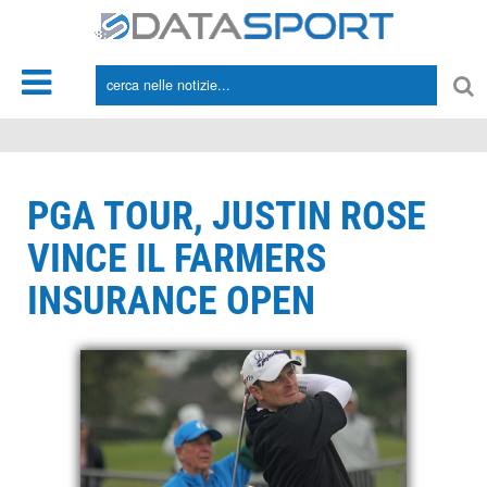
*/
PGA TOUR, JUSTIN ROSE
VINCE IL FARMERS
INSURANCE OPEN