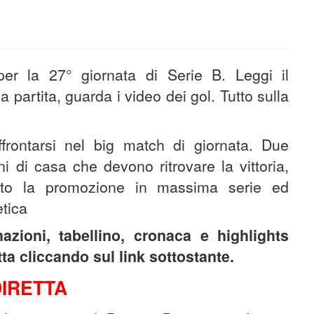
er la 27° giornata di Serie B. Leggi il
la partita, guarda i video dei gol. Tutto sulla
rontarsi nel big match di giornata. Due
ni di casa che devono ritrovare la vittoria,
ato la promozione in massima serie ed
etica
azioni, tabellino, cronaca e highlights
etta cliccando sul link sottostante.
DIRETTA