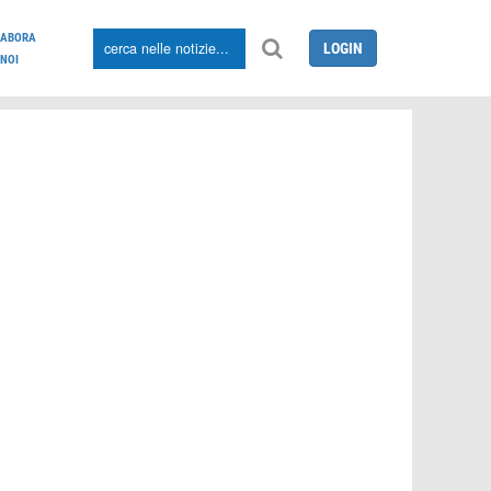
LABORA
LOGIN
NOI