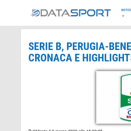
*/
NOTIZI
SERIE B, PERUGIA-BEN
CRONACA E HIGHLIGHTS