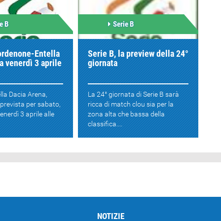
e B
Serie B
ordenone-Entella
Serie B, la preview della 24°
 a venerdì 3 aprile
giornata
ella Dacia Arena,
La 24° giornata di Serie B sarà
 prevista per sabato,
ricca di match clou sia per la
enerdì 3 aprile alle
zona alta che bassa della
classifica....
NOTIZIE