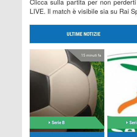
Clicca sulla partita per non perdert
LIVE. Il match è visibile sia su Rai 
ULTIME NOTIZIE
15 minuti fa
Serie B
Seri