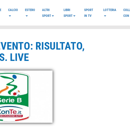
E
CALCIO
ESTERO
ALTRI
LIBRI
SPORT
LOTTERIA
COL
SPORT
SPORT
IN TV
CON 
EVENTO: RISULTATO,
. LIVE