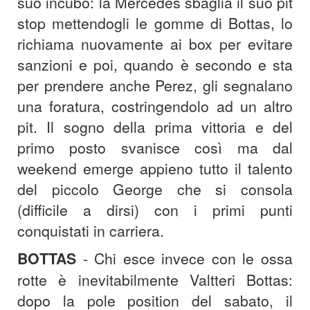
suo incubo: la Mercedes sbaglia il suo pit
stop mettendogli le gomme di Bottas, lo
richiama nuovamente ai box per evitare
sanzioni e poi, quando è secondo e sta
per prendere anche Perez, gli segnalano
una foratura, costringendolo ad un altro
pit. Il sogno della prima vittoria e del
primo posto svanisce così ma dal
weekend emerge appieno tutto il talento
del piccolo George che si consola
(difficile a dirsi) con i primi punti
conquistati in carriera.
BOTTAS
- Chi esce invece con le ossa
rotte è inevitabilmente Valtteri Bottas:
dopo la pole position del sabato, il