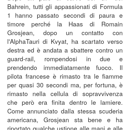
Bahrein, tutti gli appassionati di Formula
1 hanno passato secondi di paura e
timore perché la Haas di Romain
Grosjean, dopo un contatto con
l'AlphaTauri di Kvyat, ha scartato verso
destra ed è andata a sbattere contro un
guard-rail, rompendosi in due e
prendendo immediatamente fuoco. Il
pilota francese è rimasto tra le fiamme
per quasi 30 secondi ma, per fortuna, è
rimasto nella cellula di sopravvivenza
che però era finita dentro le lamiere.
Come annunciato dalla stessa scuderia
americana, Grosjean sta bene e ha
riportato qualche ustione alle mani e alle