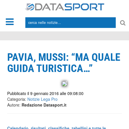
*/
PAVIA, MUSSI: “MA QUALE
GUIDA TURISTICA…”
Pubblicato il 9 gennaio 2016 alle 09:08:00
Categoria:
Notizie Lega Pro
Autore:
Redazione Datasport.it
Calendario, risultati, classifiche, tabellini e tutte le