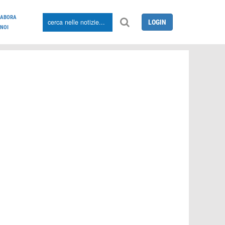
LABORA
LOGIN
NOI