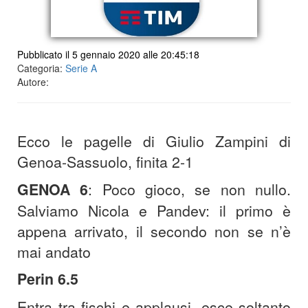
Pubblicato il 5 gennaio 2020 alle 20:45:18
Categoria:
Serie A
Autore:
Ecco le pagelle di Giulio Zampini di
Genoa-Sassuolo, finita 2-1
GENOA 6
: Poco gioco, se non nullo.
Salviamo Nicola e Pandev: il primo è
appena arrivato, il secondo non se n’è
mai andato
Perin 6.5
Entra tra fischi e applausi, esce soltanto