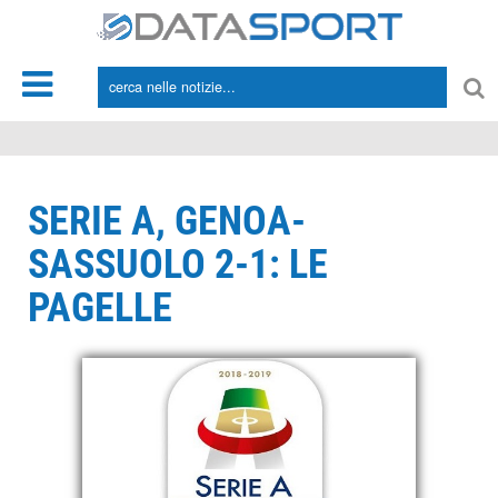
*/
SERIE A, GENOA-
SASSUOLO 2-1: LE
PAGELLE