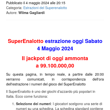
Pubblicato il 4 maggio 2024 alle 20:15
Categoria:
Estrazioni del Superenalotto
Autore:
Wilma Gagliardi
SuperEnalotto
estrazione oggi Sabato
4 Maggio 2024
Il jackpot di oggi ammonta
a 99.1
00.000,00
Su questa pagina, in tempo reale, a partire dalle 20:00
verranno comunicati, in corrispondenza dell'ora
dell'estrazione i numeri del gioco del SuperEnalotto
ll SuperEnalotto è uno dei giochi d'azzardo più popolari in
Italia. Ecco come funziona:
Selezione dei numeri
: I giocatori scelgono una serie di
numeri su una schedina. La schedina standard contiene