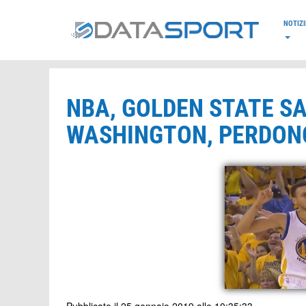
*/
NOTIZI
NBA, GOLDEN STATE SA
WASHINGTON, PERDONO