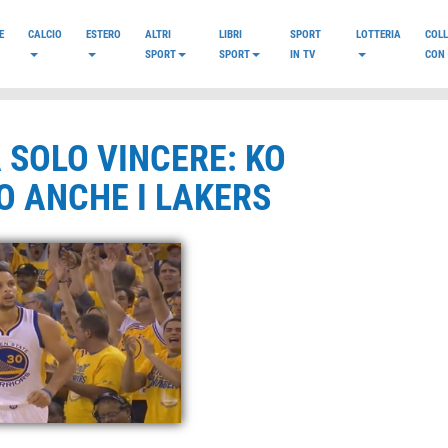
E
CALCIO
ESTERO
ALTRI
LIBRI
SPORT
LOTTERIA
COL
SPORT
SPORT
IN TV
CON 
 SOLO VINCERE: KO
 ANCHE I LAKERS