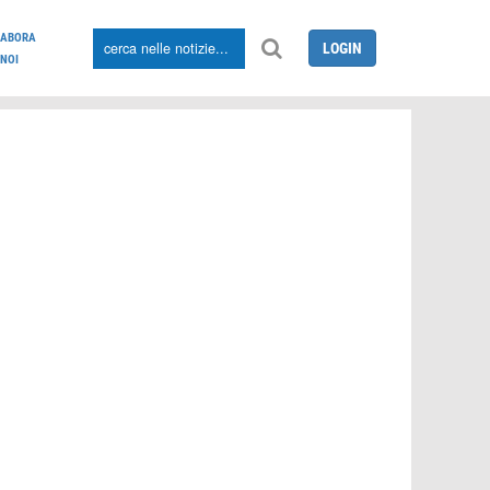
LABORA
LOGIN
NOI