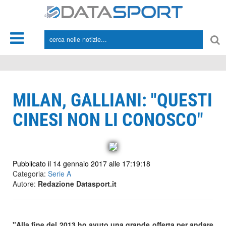
*/
MILAN, GALLIANI: "QUESTI
CINESI NON LI CONOSCO"
Pubblicato il 14 gennaio 2017 alle 17:19:18
Categoria:
Serie A
Autore:
Redazione Datasport.it
"Alla fine del 2013 ho avuto una grande offerta per andare