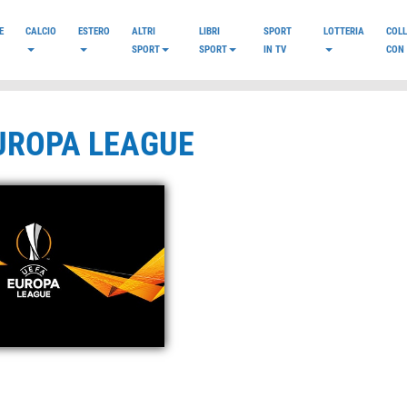
E
CALCIO
ESTERO
ALTRI
LIBRI
SPORT
LOTTERIA
COL
SPORT
SPORT
IN TV
CON 
EUROPA LEAGUE