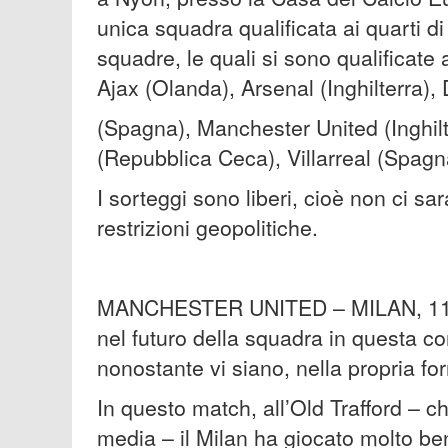
unica squadra qualificata ai quarti d
squadre, le quali si sono qualificate 
Ajax (Olanda), Arsenal (Inghilterra)
(Spagna), Manchester United (Inghilt
(Repubblica Ceca), Villarreal (Spagn
I sorteggi sono liberi, cioè non ci sa
restrizioni geopolitiche.
MANCHESTER UNITED – MILAN, 11 MA
nel futuro della squadra in questa co
nonostante vi siano, nella propria for
In questo match, all’Old Trafford – 
media – il Milan ha giocato molto be