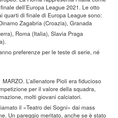
i finale dell’Europa League 2021. Le otto
ai quarti di finale di Europa League sono:
, Dinamo Zagabria (Croazia), Granada
erra), Roma (Italia), Slavia Praga
a).
ranno preferenze per le teste di serie, né
RZO. L’allenatore Pioli era fiducioso
mpetizione per il valore della squadra,
mazione, molti giovani calciatori.
chiamato il «Teatro dei Sogni» dai mass
ne. Un pareggio meritato, anche se è stato