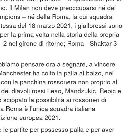
. Il Milan non deve preoccuparsi né del
ampions – né della Roma, la cui squadra
stessa del 18 marzo 2021, i giallorossi sono
er la prima volta nella storia della propria
2 nel girone di ritorno; Roma - Shaktar 3-
bbiamo pensare ora a segnare, a vincere
anchester ha colto la palla al balzo, nel
, con la panchina rossonera non proprio al
dei diavoli rossi Leao, Mandzukic, Rebic e
 scippato la possibilità ai rossoneri di
la Roma è l’unica squadra italiana
etizione europea 2021.
e le partite per possesso palla e per aver