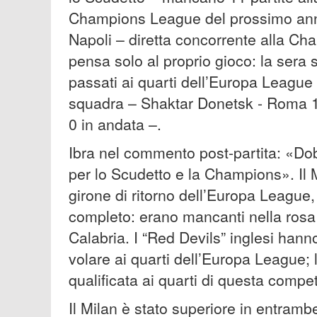
Champions League del prossimo anno
Napoli – diretta concorrente alla Ch
pensa solo al proprio gioco: la sera 
passati ai quarti dell’Europa League p
squadra – Shaktar Donetsk - Roma 1-
0 in andata –.
Ibra nel commento post-partita: «Do
per lo Scudetto e la Champions». Il M
girone di ritorno dell’Europa League
completo: erano mancanti nella rosa 
Calabria. I “Red Devils” inglesi hanno
volare ai quarti dell’Europa League; 
qualificata ai quarti di questa comp
Il Milan è stato superiore in entramb