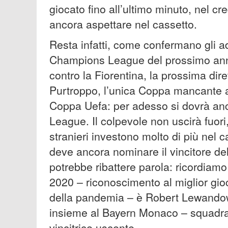
giocato fino all’ultimo minuto, nel c
ancora aspettare nel cassetto.
Resta infatti, come confermano gli add
Champions League del prossimo anno
contro la Fiorentina, la prossima dir
Purtroppo, l’unica Coppa mancante a
Coppa Uefa: per adesso si dovrà anc
League. Il colpevole non uscirà fuori,
stranieri investono molto di più nel c
deve ancora nominare il vincitore de
potrebbe ribattere parola: ricordiamo
2020 – riconoscimento al miglior gi
della pandemia – è Robert Lewandowsk
insieme al Bayern Monaco – squadra 
vincitrice uscente – .