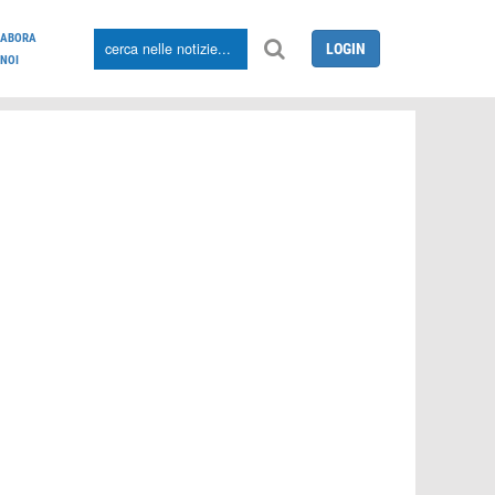
LABORA
LOGIN
NOI