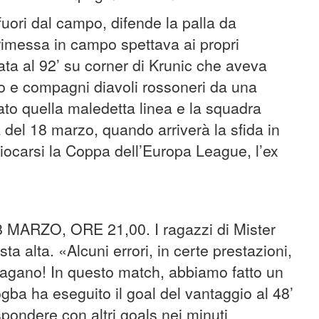
 fuori dal campo, difende la palla da
imessa in campo spettava ai propri
ata al 92’ su corner di Krunic che aveva
e compagni diavoli rossoneri da una
ato quella maledetta linea e la squadra
 del 18 marzo, quando arriverà la sfida in
giocarsi la Coppa dell’Europa League, l’ex
ARZO, ORE 21,00. I ragazzi di Mister
a alta. «Alcuni errori, in certe prestazioni,
 pagano! In questo match, abbiamo fatto un
gba ha eseguito il goal del vantaggio al 48’
ispondere con altri goals nei minuti