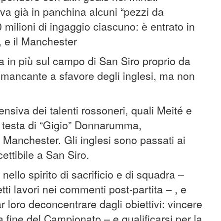
va già in panchina alcuni “pezzi da
ilioni di ingaggio ciascuno: è entrato in
 e il Manchester
 in più sul campo di San Siro proprio da
mancante a sfavore degli inglesi, ma non
ensiva dei talenti rossoneri, quali Meité e
 testa di “Gigio” Donnarumma,
 Manchester. Gli inglesi sono passati ai
ettibile a San Siro.
nello spirito di sacrificio e di squadra –
ti lavori nei commenti post-partita – , e
 loro deconcentrare dagli obiettivi: vincere
 fine del Campionato – e qualificarsi per la