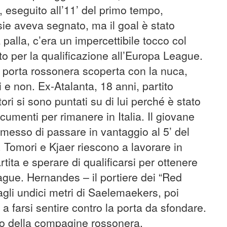
, eseguito all’11’ del primo tempo,
ie aveva segnato, ma il goal è stato
 palla, c’era un impercettibile tocco col
to per la qualificazione all’Europa League.
 porta rossonera scoperta con la nuca,
ri e non. Ex-Atalanta, 18 anni, partito
ettori si sono puntati su di lui perché è stato
ocumenti per rimanere in Italia. Il giovane
rmesso di passare in vantaggio al 5’ del
Tomori e Kjaer riescono a lavorare in
tita e sperare di qualificarsi per ottenere
gue. Hernandes – il portiere dei “Red
agli undici metri di Saelemaekers, poi
 farsi sentire contro la porta da sfondare.
mo della compagine rossonera.