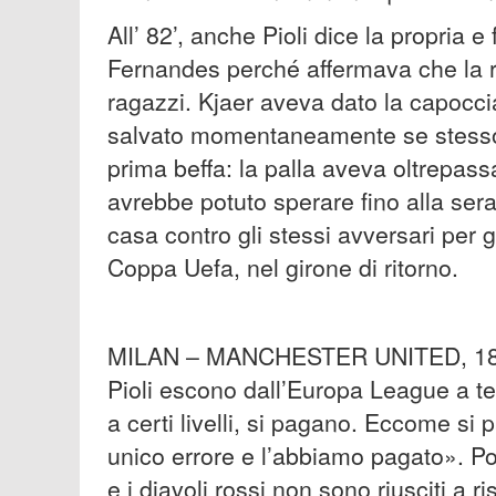
All’ 82’, anche Pioli dice la propria e
Fernandes perché affermava che la r
ragazzi. Kjaer aveva dato la capocci
salvato momentaneamente se stesso 
prima beffa: la palla aveva oltrepass
avrebbe potuto sperare fino alla sera
casa contro gli stessi avversari per 
Coppa Uefa, nel girone di ritorno.
MILAN – MANCHESTER UNITED, 18 M
Pioli escono dall’Europa League a test
a certi livelli, si pagano. Eccome si
unico errore e l’abbiamo pagato». Po
e i diavoli rossi non sono riusciti a r