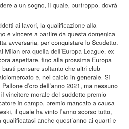
redere a un sogno, il quale, purtroppo, dovrà
etti ai lavori, la qualificazione alla
 e vincere a partire da questa domenica
etta avversaria, per conquistare lo Scudetto.
l Milan era quella dell’Europa League, ex
ora aspettare, fino alla prossima Europa
 basti pensare soltanto che altri club
alciomercato e, nel calcio in generale. Si
l Pallone d’oro dell’anno 2021, ma nessuno
 il vincitore morale del suddetto premio
ocatore in campo, premio mancato a causa
i, il quale ha vinto l’anno scorso tutto,
qualificatasi anche quest’anno ai quarti e