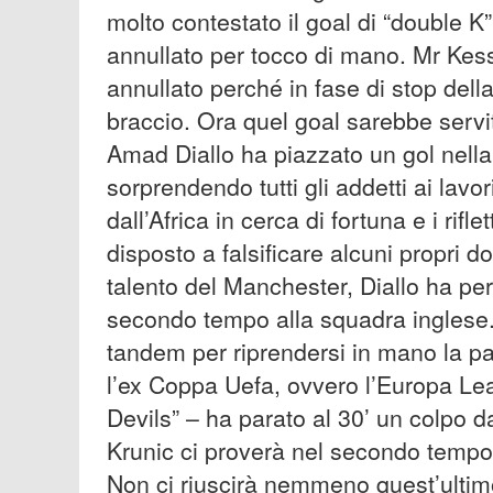
molto contestato il goal di “double K”
annullato per tocco di mano. Mr Kess
annullato perché in fase di stop della
braccio. Ora quel goal sarebbe servi
Amad Diallo ha piazzato un gol nella
sorprendendo tutti gli addetti ai lavo
dall’Africa in cerca di fortuna e i rifl
disposto a falsificare alcuni propri d
talento del Manchester, Diallo ha pe
secondo tempo alla squadra inglese. 
tandem per riprendersi in mano la par
l’ex Coppa Uefa, ovvero l’Europa Lea
Devils” – ha parato al 30’ un colpo d
Krunic ci proverà nel secondo tempo a
Non ci riuscirà nemmeno quest’ulti