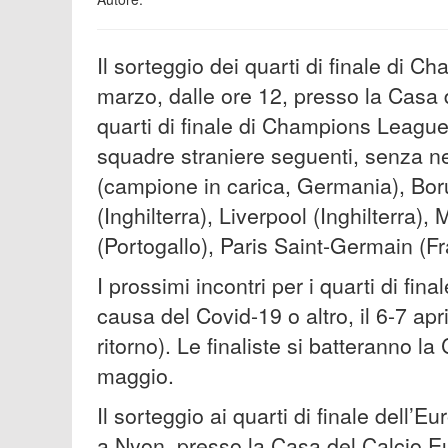
Il sorteggio dei quarti di finale di 
marzo, dalle ore 12, presso la Casa 
quarti di finale di Champions League 
squadre straniere seguenti, senza 
(campione in carica, Germania), Bo
(Inghilterra), Liverpool (Inghilterra),
(Portogallo), Paris Saint-Germain (F
I prossimi incontri per i quarti di fin
causa del Covid-19 o altro, il 6-7 apri
ritorno). Le finaliste si batteranno 
maggio.
Il sorteggio ai quarti di finale dell’
a Nyon, presso la Casa del Calcio E