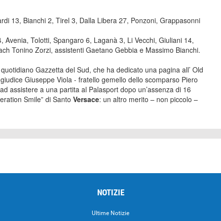
di 13, Bianchi 2, Tirel 3, Dalla Libera 27, Ponzoni, Grappasonni
, Avenia, Tolotti, Spangaro 6, Laganà 3, Li Vecchi, Giuliani 14,
oach Tonino Zorzi, assistenti Gaetano Gebbia e Massimo Bianchi.
 il quotidiano Gazzetta del Sud, che ha dedicato una pagina all’ Old
 giudice Giuseppe Viola - fratello gemello dello scomparso Piero
 ad assistere a una partita al Palasport dopo un’assenza di 16
peration Smile” di Santo
Versace
: un altro merito – non piccolo –
NOTIZIE
Ultime Notizie