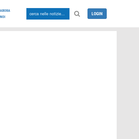
LABORA
LOGIN
NOI