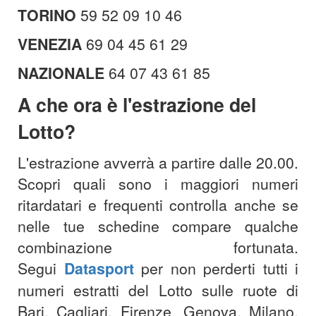
TORINO
59 52 09 10 46
VENEZIA
69 04 45 61 29
NAZIONALE
64 07 43 61 85
A che ora è l'est
razione del
Lotto?
L'estrazione avverrà a partire dalle 20.00.
Scopri quali sono i maggiori numeri
ritardatari e frequenti controlla anche se
nelle tue schedine compare qualche
combinazione fortunata.
Segui
Datasport
per non perderti tutti i
numeri estratti del Lotto sulle ruote di
Bari, Cagliari, Firenze, Genova, Milano,