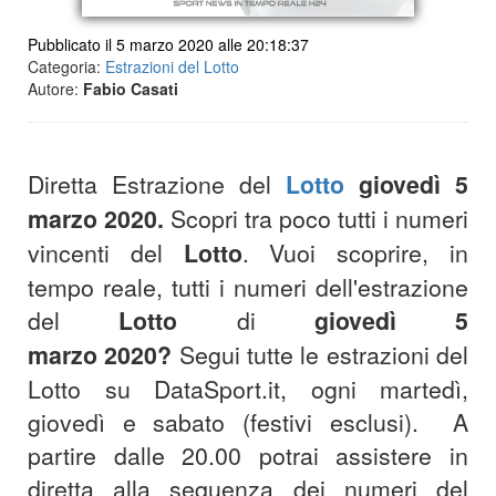
Pubblicato il 5 marzo 2020 alle 20:18:37
Categoria:
Estrazioni del Lotto
Autore:
Fabio Casati
Diretta Estrazione del
Lotto
giovedì 5
marzo 2020
.
Scopri tra poco tutti i numeri
vincenti del
Lotto
.
Vuoi scoprire, in
tempo reale, tutti i numeri dell'estrazione
del
Lotto
di
giovedì 5
marzo
2020
?
S
egui tutte le estrazioni del
Lotto su DataSport.it, ogni martedì,
giovedì e sabato (festivi esclusi).
A
partire dalle 20.00 potrai assistere in
diretta alla sequenza dei numeri del