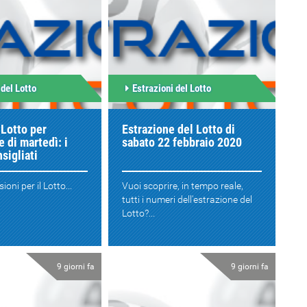
 del Lotto
Estrazioni del Lotto
 Lotto per
Estrazione del Lotto di
e di martedì: i
sabato 22 febbraio 2020
sigliati
ioni per il Lotto...
Vuoi scoprire, in tempo reale,
tutti i numeri dell'estrazione del
Lotto?...
9 giorni fa
9 giorni fa