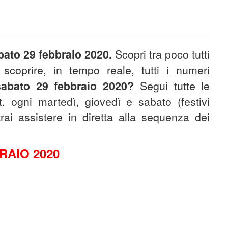
bato 29 febbraio 2020
.
Scopri tra poco tutti
 scoprire, in tempo reale, tutti i numeri
sabato 29
febbraio
2020
?
S
egui tutte le
t, ogni martedì, giovedì e sabato (festivi
ai assistere in diretta alla sequenza dei
RAIO 2020