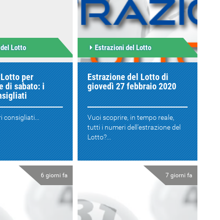
 del Lotto
Estrazioni del Lotto
 Lotto per
Estrazione del Lotto di
e di sabato: i
giovedì 27 febbraio 2020
sigliati
 consigliati...
Vuoi scoprire, in tempo reale,
tutti i numeri dell'estrazione del
Lotto?...
6 giorni fa
7 giorni fa