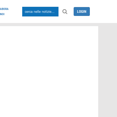
LABORA
LOGIN
NOI