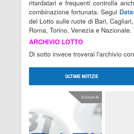
ritardatari e frequenti controlla a
combinazione fortunata. Segui
Data
del Lotto sulle ruote di Bari, Caglia
Roma, Torino, Venezia e Nazionale. 
ARCHIVIO LOTTO
Di sotto invece troverai l'archivio con
ULTIME NOTIZIE
8 minuti fa