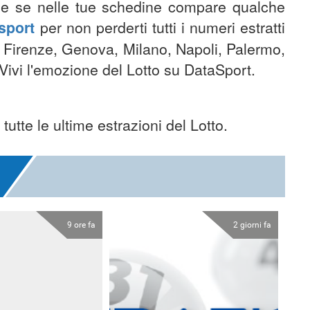
nche se nelle tue schedine compare qualche
sport
per non perderti tutti i numeri estratti
ri, Firenze, Genova, Milano, Napoli, Palermo,
Vivi l'emozione del Lotto su DataSport.
 tutte le ultime estrazioni del Lotto.
9 ore fa
2 giorni fa