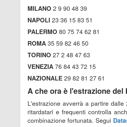
MILANO
2 9 90 48 39
NAPOLI
23 36 15 83 51
PALERMO
80 75 74 62 81
ROMA
35 59 82 46 50
TORINO
27 2 48 47 63
VENEZIA
76 84 43 72 15
NAZIONALE
29 82 81 27 61
A che ora è l'est
razione del
L'estrazione avverrà a partire dalle
ritardatari e frequenti controlla a
combinazione fortunata. Segui
Data