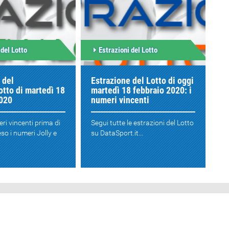
 del Lotto
Estrazioni del Lotto
 del
Estrazione del Lotto di oggi
tto di martedì 18
martedì 18 febbraio 2020: i
2020
numeri vincenti
eri vincenti prima di
Segui tutte le estrazioni del Lotto
so i numeri Jolly e
su DataSport.it...