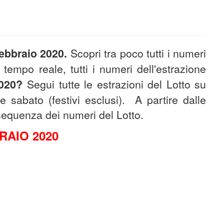
ebbraio 2020
.
Scopri tra poco tutti i numeri
 tempo reale, tutti i numeri dell'estrazione
020
?
S
egui tutte le estrazioni del Lotto su
e sabato (festivi esclusi).
A partire dalle
a sequenza dei numeri del Lotto.
RAIO 2020