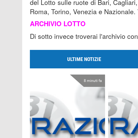
del Lotto sulle ruote di Bari, Caglia
Roma, Torino, Venezia e Nazionale. 
ARCHIVIO LOTTO
Di sotto invece troverai l'archivio con
ULTIME NOTIZIE
8 minuti fa