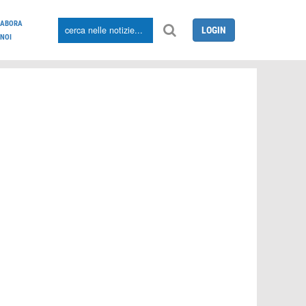
LABORA
LOGIN
NOI