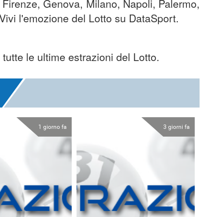
ri, Firenze, Genova, Milano, Napoli, Palermo,
Vivi l'emozione del Lotto su DataSport.
 tutte le ultime estrazioni del Lotto.
1 giorno fa
3 giorni fa