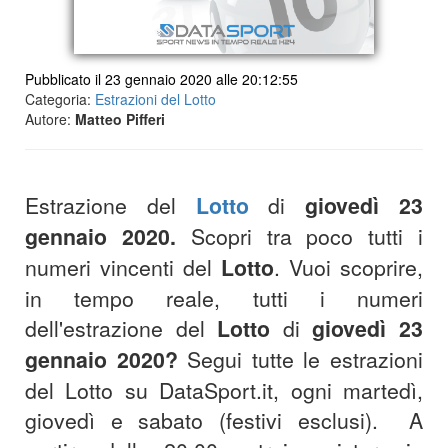
Pubblicato il 23 gennaio 2020 alle 20:12:55
Categoria:
Estrazioni del Lotto
Autore:
Matteo Pifferi
Estrazione del
Lotto
di
giovedì 23
gennaio 2020
.
Scopri tra poco tutti i
numeri vincenti del
Lotto
.
Vuoi scoprire,
in tempo reale, tutti i numeri
dell'estrazione del
Lotto
di
giovedì 23
gennaio 2020
?
S
egui tutte le estrazioni
del Lotto su DataSport.it, ogni martedì,
giovedì e sabato (festivi esclusi).
A