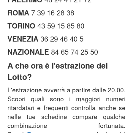
7 39 16 28 38
ROMA
43 59 15 85 80
TORINO
36 29 46 40 5
VENEZIA
84 65 74 25 50
NAZIONALE
A che ora è l'est
razione del
Lotto?
L'estrazione avverrà a partire dalle 20.00.
Scopri quali sono i maggiori numeri
ritardatari e frequenti controlla anche se
nelle tue schedine compare qualche
combinazione fortunata.