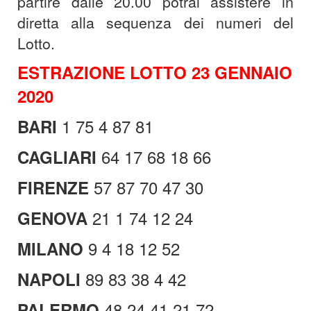
partire dalle 20.00 potrai assistere in
diretta alla sequenza dei numeri del
Lotto.
ESTRAZIONE LOTTO 23 GENNAIO
2020
1 75 4 87 81
BARI
64 17 68 18 66
CAGLIARI
57 87 70 47 30
FIRENZE
21 1 74 12 24
GENOVA
9 4 18 12 52
MILANO
89 83 38 4 42
NAPOLI
48 24 41 21 72
PALERMO