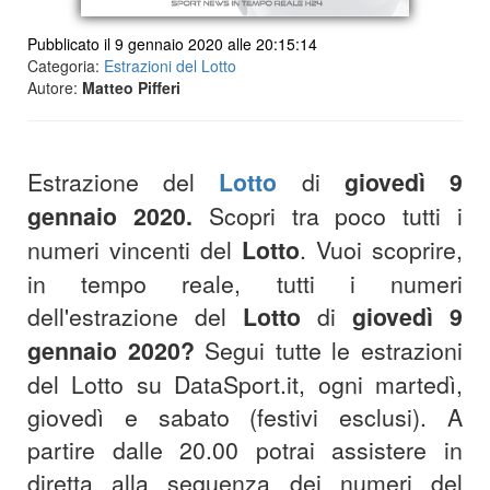
Pubblicato il 9 gennaio 2020 alle 20:15:14
Categoria:
Estrazioni del Lotto
Autore:
Matteo Pifferi
Estrazione del
Lotto
di
giovedì 9
gennaio 2020
.
Scopri tra poco tutti i
numeri vincenti del
Lotto
.
Vuoi scoprire,
in tempo reale, tutti i numeri
dell'estrazione del
Lotto
di
giovedì 9
gennaio 2020
?
S
egui tutte le estrazioni
del Lotto su DataSport.it, ogni martedì,
giovedì e sabato (festivi esclusi).
A
partire dalle 20.00 potrai assistere in
diretta alla sequenza dei numeri del