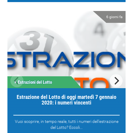
6 giorni fa
Estrazioni del Lotto
Estrazione del Lotto di oggi martedì 7 gennaio
2020: i numeri vincenti
Vuoi scoprire, in tempo reale, tutti i numeri dell'estrazione
del Lotto? Eccoli...