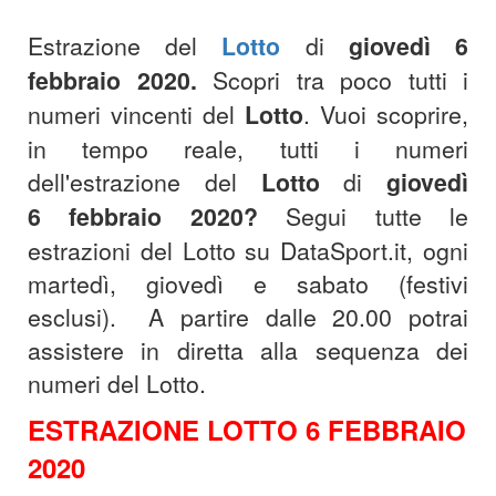
Estrazione del
Lotto
di
giovedì 6
febbraio 2020
.
Scopri tra poco tutti i
numeri vincenti del
Lotto
.
Vuoi scoprire,
in tempo reale, tutti i numeri
dell'estrazione del
Lotto
di
giovedì
6
febbraio
2020
?
S
egui tutte le
estrazioni del Lotto su DataSport.it, ogni
martedì, giovedì e sabato (festivi
esclusi).
A partire dalle 20.00 potrai
assistere in diretta alla sequenza dei
numeri del Lotto.
ESTRAZIONE LOTTO 6 FEBBRAIO
2020