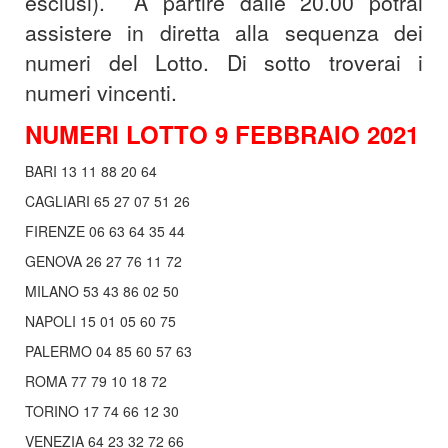
esclusi).
A partire dalle 20.00 potrai
assistere in diretta alla sequenza dei
numeri del Lotto. Di sotto troverai i
numeri vincenti.
NUMERI LOTTO 9 FEBBRAIO 2021
BARI 13 11 88 20 64
CAGLIARI 65 27 07 51 26
FIRENZE 06 63 64 35 44
GENOVA 26 27 76 11 72
MILANO 53 43 86 02 50
NAPOLI 15 01 05 60 75
PALERMO 04 85 60 57 63
ROMA 77 79 10 18 72
TORINO 17 74 66 12 30
VENEZIA 64 23 32 72 66