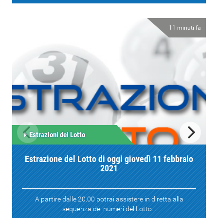
11 minuti fa
Estrazioni del Lotto
Estrazione del Lotto di oggi giovedì 11 febbraio
2021
A partire dalle 20.00 potrai assistere in diretta alla
sequenza dei numeri del Lotto...