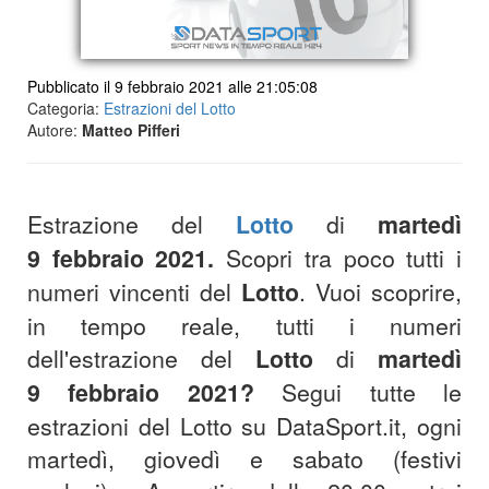
Pubblicato il 9 febbraio 2021 alle 21:05:08
Categoria:
Estrazioni del Lotto
Autore:
Matteo Pifferi
Estrazione del
Lotto
di
martedì
9
febbraio
2021
.
Scopri tra poco tutti i
numeri vincenti del
Lotto
.
Vuoi scoprire,
in tempo reale, tutti i numeri
dell'estrazione del
Lotto
di
martedì
9
febbraio
2021
?
S
egui tutte le
estrazioni del Lotto su DataSport.it, ogni
martedì, giovedì e sabato (festivi