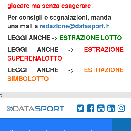
giocare ma senza esagerare!
Per consigli e segnalazioni, manda
una mail a
redazione@datasport.it
LEGGI ANCHE ->
ESTRAZIONE LOTTO
LEGGI ANCHE ->
ESTRAZIONE
SUPERENALOTTO
LEGGI ANCHE ->
ESTRAZIONE
SIMBOLOTTO
';
Termini e condizioni
Chi siamo
Network