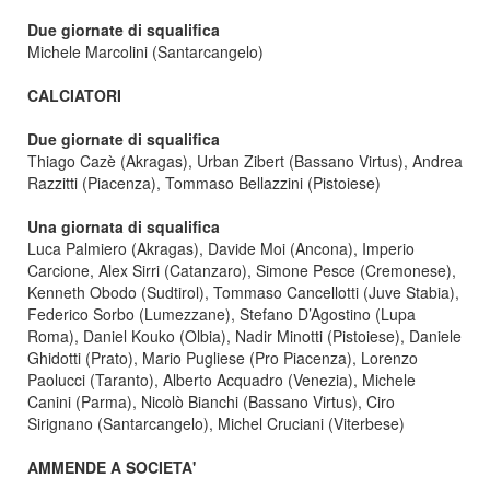
Due giornate di squalifica
Michele Marcolini (Santarcangelo)
CALCIATORI
Due giornate di squalifica
Thiago Cazè (Akragas), Urban Zibert (Bassano Virtus), Andrea
Razzitti (Piacenza), Tommaso Bellazzini (Pistoiese)
Una giornata di squalifica
Luca Palmiero (Akragas), Davide Moi (Ancona), Imperio
Carcione, Alex Sirri (Catanzaro), Simone Pesce (Cremonese),
Kenneth Obodo (Sudtirol), Tommaso Cancellotti (Juve Stabia),
Federico Sorbo (Lumezzane), Stefano D’Agostino (Lupa
Roma), Daniel Kouko (Olbia), Nadir Minotti (Pistoiese), Daniele
Ghidotti (Prato), Mario Pugliese (Pro Piacenza), Lorenzo
Paolucci (Taranto), Alberto Acquadro (Venezia), Michele
Canini (Parma), Nicolò Bianchi (Bassano Virtus), Ciro
Sirignano (Santarcangelo), Michel Cruciani (Viterbese)
AMMENDE A SOCIETA'