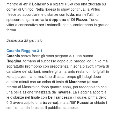
mentre al 43' è
Loiacono
a siglare il 3-0 con una zuccata su
corner di Chiricò. Nella ripresa lo show continua: la Virtus
riesce ad accorciare le distanze con
Idda
, ma nell'ultimo
spessore di gara arriva la
doppietta
di
Di
Piazza
. Terza
vittoria consecutiva per i satanelli, che si confermano in grande
forma.
Domenica 29 gennaio
Catania-Reggina 3-1
Catania
senza freni: gli etnei piegano 3-1 una buona
Reggina
, tornano al successo dopo due pareggi ed un ko ma
soprattutto irrompono con prepotenza in zona playoff. Prova di
carattere dei siciliani, mentre gli amaranto restano imbrigliati in
zona playout: la formazione di casa rompe gli indugi dopo
quattro minuti con un colpo di testa di
Marchese
(al suo
ritorno al Massimino dopo quattro anni), poi raddoppiano con
una bella azione finalizzata da
Tavares
. La Reggina accorcia
le distanze nel finale con
De Francesco
(il quale, prima dello
0-2 aveva colpito una
traversa
), ma all'89'
Russotto
chiude i
conti e manda in estasi il pubblico catanese.