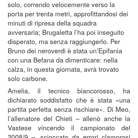
solo, correndo velocemente verso la
porta per trenta metri, approfittandosi dei
minuti di ripresa della squadra
avversaria; Brugaletta l’ha poi inseguito
disperato, ma senza raggiungerlo. Per
Bruno dei neroverdi è stata un’Epifania
con una Befana da dimenticare: nella
calza, in questa giornata, avrà trovato
solo carbone.
Amelia, il tecnico biancorosso, ha
dichiarato soddisfatto che è stata «una
partita perfetta senza rischiare». Di Meo,
l’allenatore del Chieti – allenò anche la
Vastese vincendo il campionato del
2008/9 –, scioccato da errori clamorosi