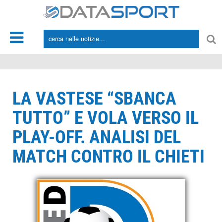
*/
LA VASTESE “SBANCA
TUTTO” E VOLA VERSO IL
PLAY-OFF. ANALISI DEL
MATCH CONTRO IL CHIETI