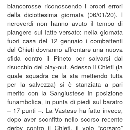
biancorosse riconoscendo i propri errori
della diciottesima giornata (06/01/20). I
neroverdi non hanno avuto il tempo di
piangere sul latte versato: nella giornata
fuori casa del 12 gennaio i combattenti
del Chieti dovranno affrontare una nuova
sfida contro il Pineto per salvarsi dal
risucchio del play-out. Adesso il Chieti (la
quale squadra ce la sta mettendo tutta
per la salvezza) si è stanziata a pari
merito con la Sangiustese in posizione
funambolica, in punta di piedi sul baratro
– 17 punti –. La Vastese ha fatto invece,
dopo aver sconfitto nello scorso recente
derby contro il Chieti, il volo “corsaro”