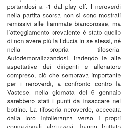
portandosi a -1 dal play off. I neroverdi
nella partita scorsa non si sono mostrati
remissivi alle fiammate biancorosse, ma
l’atteggiamento prevalente è stato quello
di non avere più la fiducia in se stessi, né
nella propria tifoseria.
Autodemoralizzandosi, tradendo le alte
aspettative dei dirigenti e allenatore
compreso, ciò che sembrava importante
per i neroverdi, a confronto contro la
Vastese, nella giornata del 6 gennaio
sarebbero stati i punti da insaccare nel
bottino. La tifoseria neroverde, accecata
dalla loro intolleranza verso i propri
connazionali abruzzesi, hanno buttato