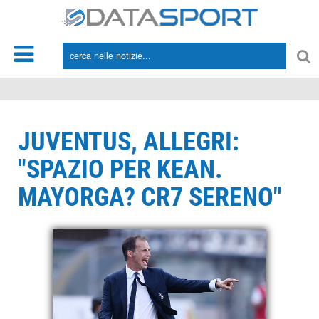
*/
JUVENTUS, ALLEGRI:
"SPAZIO PER KEAN.
MAYORGA? CR7 SERENO"