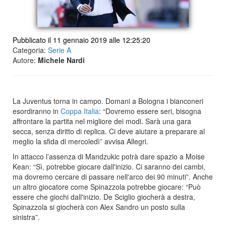
Pubblicato il 11 gennaio 2019 alle 12:25:20
Categoria:
Serie A
Autore:
Michele Nardi
La Juventus torna in campo. Domani a Bologna i bianconeri
esordiranno in
Coppa Italia
: “Dovremo essere seri, bisogna
affrontare la partita nel migliore dei modi. Sarà una gara
secca, senza diritto di replica. Ci deve aiutare a preparare al
meglio la sfida di mercoledì” avvisa Allegri.
In attacco l’assenza di Mandzukic potrà dare spazio a Moise
Kean: “Sì, potrebbe giocare dall'inizio. Ci saranno dei cambi,
ma dovremo cercare di passare nell'arco dei 90 minuti”. Anche
un altro giocatore come Spinazzola potrebbe giocare: “Può
essere che giochi dall'inizio. De Sciglio giocherà a destra,
Spinazzola si giocherà con Alex Sandro un posto sulla
sinistra”.