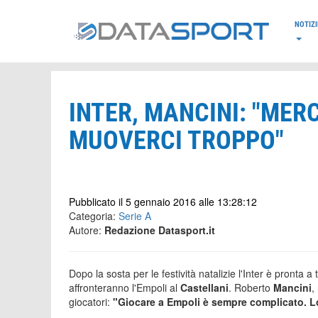
*/
NOTIZI
INTER, MANCINI: "ME
MUOVERCI TROPPO"
Pubblicato il 5 gennaio 2016 alle 13:28:12
Categoria:
Serie A
Autore:
Redazione Datasport.it
Dopo la sosta per le festività natalizie l'Inter è pronta 
affronteranno l'Empoli al
Castellani
. Roberto
Mancini
,
giocatori:
"Giocare a Empoli è sempre complicato. 