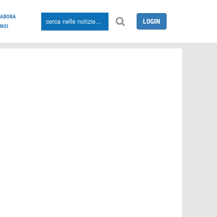
LABORA
LOGIN
NOI