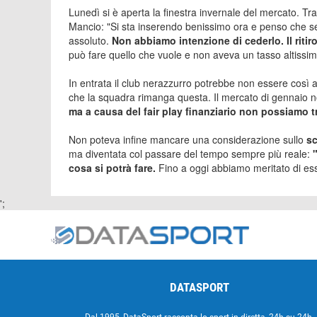
Lunedì si è aperta la finestra invernale del mercato. Tra 
Mancio: "Si sta inserendo benissimo ora e penso che se
assoluto.
Non abbiamo intenzione di cederlo.
Il rit
può fare quello che vuole e non aveva un tasso altissim
In entrata il club nerazzurro potrebbe non essere così 
che la squadra rimanga questa. Il mercato di gennaio 
ma a causa del fair play finanziario non possiamo 
Non poteva infine mancare una considerazione sullo
s
ma diventata col passare del tempo sempre più reale:
cosa si potrà fare.
Fino a oggi abbiamo meritato di ess
';
DATASPORT