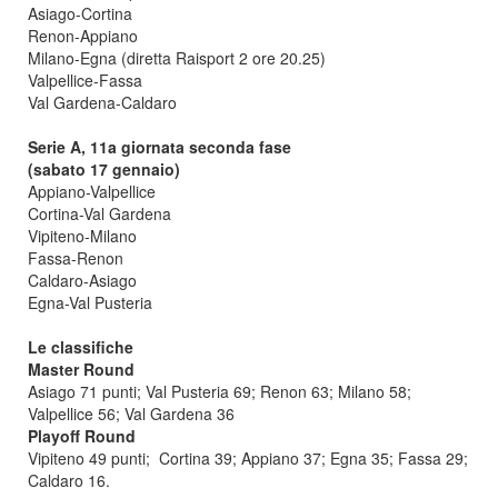
Asiago-Cortina
Renon-Appiano
Milano-Egna (diretta Raisport 2 ore 20.25)
Valpellice-Fassa
Val Gardena-Caldaro
Serie A, 11a giornata seconda fase
(sabato 17 gennaio)
Appiano-Valpellice
Cortina-Val Gardena
Vipiteno-Milano
Fassa-Renon
Caldaro-Asiago
Egna-Val Pusteria
Le classifiche
Master Round
Asiago 71 punti; Val Pusteria 69; Renon 63; Milano 58;
Valpellice 56; Val Gardena 36
Playoff Round
Vipiteno 49 punti; Cortina 39; Appiano 37; Egna 35; Fassa 29;
Caldaro 16.