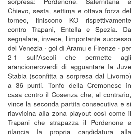
sorpresa: Pordenone, Salernitana e
Chievo, sesta, settima e ottava forza del
torneo, finiscono KO rispettivamente
contro Trapani, Entella e Spezia. Da
segnalare, invece, l'importante successo
del Venezia - gol di Aramu e Firenze - per
2-1 sull'Ascoli che permette agli
arancioneroverdi di agguantare la Juve
Stabia (sconfitta a sorpresa dal Livorno)
a 36 punti. Tonfo della Cremonese in
casa contro il Cosenza che, al contrario,
vince la seconda partita consecutiva e si
riavvicina alla zona playout così come il
Trapani che strapazza il Pordenone e
rilancia la propria candidatura alla