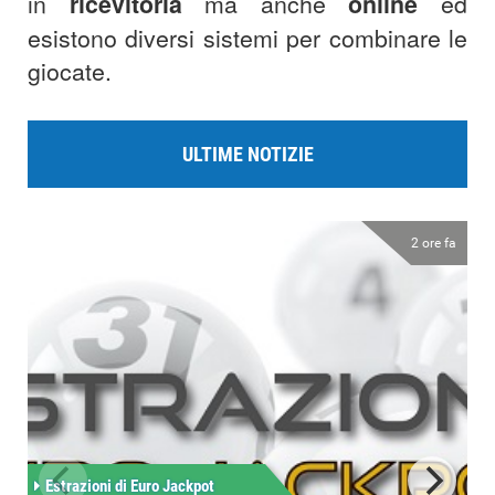
in
ricevitoria
ma anche
online
ed
esistono diversi sistemi per combinare le
giocate.
ULTIME NOTIZIE
2 ore fa
Estrazioni di Euro Jackpot