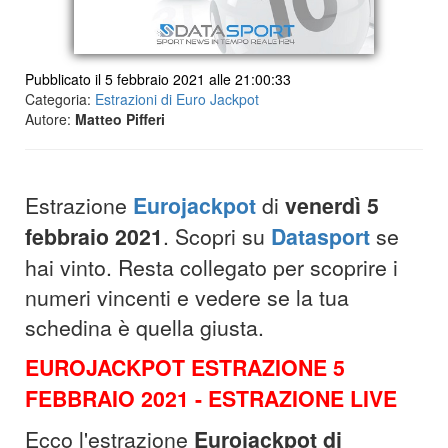
Pubblicato il 5 febbraio 2021 alle 21:00:33
Categoria:
Estrazioni di Euro Jackpot
Autore:
Matteo Pifferi
Estrazione
Eurojackpot
di
venerdì 5
febbraio 2021
. Scopri su
Datasport
se
hai vinto. Resta collegato per scoprire i
numeri vincenti e vedere se la tua
schedina è quella giusta.
EUROJACKPOT ESTRAZIONE 5
FEBBRAIO 2021 - ESTRAZIONE LIVE
Ecco l'estrazione
Eurojackpot di