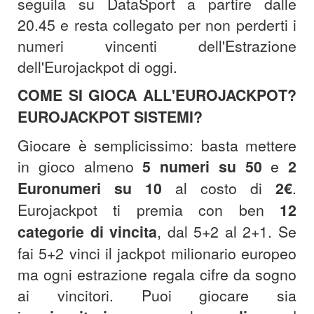
seguila su DataSport a partire dalle
20.45 e resta collegato per non perderti i
numeri vincenti dell'Estrazione
dell'Eurojackpot di oggi.
COME SI GIOCA ALL'EUROJACKPOT?
EUROJACKPOT SISTEMI?
Giocare è semplicissimo: basta mettere
in gioco almeno
5 numeri su 50
e
2
Euronumeri su 10
al costo di
2€
.
Eurojackpot ti premia con ben
12
categorie di vincita
, dal 5+2 al 2+1. Se
fai 5+2 vinci il jackpot milionario europeo
ma ogni estrazione regala cifre da sogno
ai vincitori. Puoi giocare sia