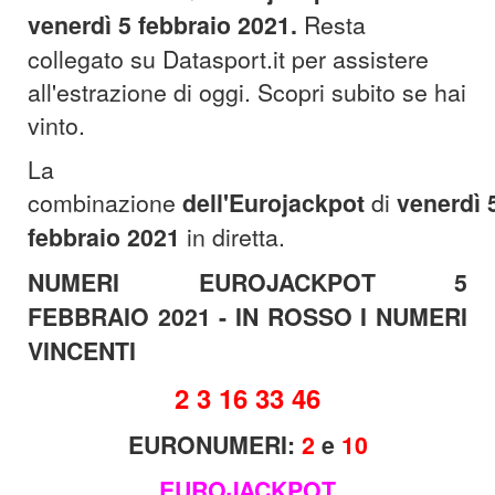
venerdì 5 febbraio
2021
.
Resta
collegato su Datasport.it per assistere
all'estrazione di oggi. Scopri subito se hai
vinto.
La
combinazione
dell'Eurojackpot
di
venerdì 
febbraio
2021
in diretta.
NUMERI EUROJACKPOT 5
FEBBRAIO 2021 - IN ROSSO I NUMERI
VINCENTI
2 3 16 33 46
EURONUMERI:
2
e
10
EUROJACKPOT