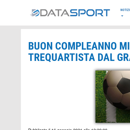
*/
NOTIZI
BUON COMPLEANNO M
TREQUARTISTA DAL G