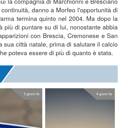
 cui la compagnia di Marchionni e Bresciano
a continuità, danno a Morfeo l'opportunità di
l Parma termina quinto nel 2004. Ma dopo la
 più di puntare su di lui, nonostante abbia
 apparizioni con Brescia, Cremonese e San
sua città natale, prima di salutare il calcio
e poteva essere di più di quanto è stata.
3 giorni fa
4 giorni fa