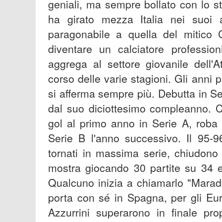
geniali, ma sempre bollato con lo s
ha girato mezza Italia nei suoi 
paragonabile a quella del mitico C
diventare un calciatore profession
aggrega al settore giovanile dell'
corso delle varie stagioni. Gli anni 
si afferma sempre più. Debutta in Se
dal suo diciottesimo compleanno. 
gol al primo anno in Serie A, roba
Serie B l'anno successivo. Il 95-96
tornati in massima serie, chiudono
mostra giocando 30 partite su 34 e
Qualcuno inizia a chiamarlo "Marad
porta con sé in Spagna, per gli Eur
Azzurrini superarono in finale prop