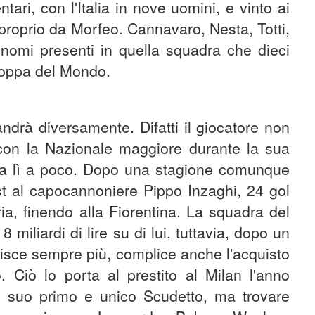
tari, con l'Italia in nove uomini, e vinto ai
o proprio da Morfeo. Cannavaro, Nesta, Totti,
 nomi presenti in quella squadra che dieci
Coppa del Mondo.
ndrà diversamente. Difatti il giocatore non
con la Nazionale maggiore durante la sua
o da lì a poco. Dopo una stagione comunque
sist al capocannoniere Pippo Inzaghi, 24 gol
ria, finendo alla Fiorentina. La squadra del
miliardi di lire su di lui, tuttavia, dopo un
uisce sempre più, complice anche l'acquisto
 Ciò lo porta al prestito al Milan l'anno
il suo primo e unico Scudetto, ma trovare