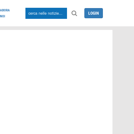
LABORA
LOGIN
NOI