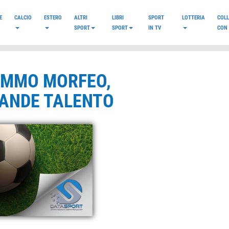
E
CALCIO
ESTERO
ALTRI
LIBRI
SPORT
LOTTERIA
COL
SPORT
SPORT
IN TV
CON 
IMMO MORFEO,
RANDE TALENTO