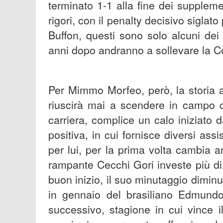
terminato 1-1 alla fine dei supplemen
rigori, con il penalty decisivo siglat
Buffon, questi sono solo alcuni dei
anni dopo andranno a sollevare la 
Per Mimmo Morfeo, però, la storia a
riuscirà mai a scendere in campo 
carriera, complice un calo iniziat
positiva, in cui fornisce diversi as
per lui, per la prima volta cambia a
rampante Cecchi Gori investe più di 8 
buon inizio, il suo minutaggio dimin
in gennaio del brasiliano Edmundo.
successivo, stagione in cui vince 