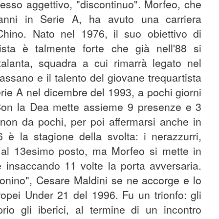
tesso aggettivo, "discontinuo". Morfeo, che
anni in Serie A, ha avuto una carriera
hino. Nato nel 1976, il suo obiettivo di
ista è talmente forte che già nell'88 si
Atalanta, squadra a cui rimarrà legato nel
passano e il talento del giovane trequartista
rie A nel dicembre del 1993, a pochi giorni
Con la Dea mette assieme 9 presenze e 3
 non da pochi, per poi affermarsi anche in
 è la stagione della svolta: i nerazzurri,
 al 13esimo posto, ma Morfeo si mette in
 insaccando 11 volte la porta avversaria.
onino", Cesare Maldini se ne accorge e lo
opei Under 21 del 1996. Fu un trionfo: gli
rio gli iberici, al termine di un incontro