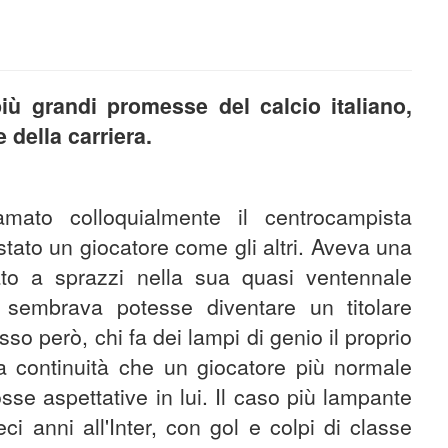
ù grandi promesse del calcio italiano,
 della carriera.
ato colloquialmente il centrocampista
 stato un giocatore come gli altri. Aveva una
to a sprazzi nella sua quasi ventennale
 sembrava potesse diventare un titolare
o però, chi fa dei lampi di genio il proprio
la continuità che un giocatore più normale
se aspettative in lui. Il caso più lampante
ci anni all'Inter, con gol e colpi di classe