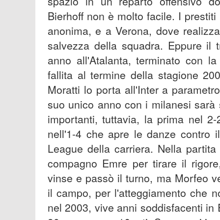
spazio in un reparto offensivo 
Bierhoff non è molto facile. I presti
anonima, e a Verona, dove realizza 
salvezza della squadra. Eppure il 
anno all'Atalanta, terminato con la 
fallita al termine della stagione 2
Moratti lo porta all'Inter a parame
suo unico anno con i milanesi sarà 
importanti, tuttavia, la prima nel 
nell'1-4 che apre le danze contro 
League della carriera. Nella partita 
compagno Emre per tirare il rigore, 
vinse e passò il turno, ma Morfeo v
il campo, per l'atteggiamento che 
nel 2003, vive anni soddisfacenti in