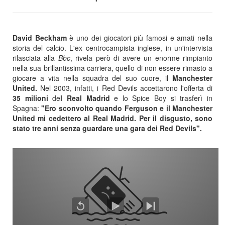
David Beckham
è uno dei giocatori più famosi e amati nella
storia del calcio. L'ex centrocampista inglese, in un'intervista
rilasciata alla
Bbc
, rivela però di avere un enorme rimpianto
nella sua brillantissima carriera, quello di non essere rimasto a
giocare a vita nella squadra del suo cuore, il
Manchester
United.
Nel 2003, infatti, i Red Devils accettarono l'offerta di
35 milioni
de
l Real Madrid
e lo Spice Boy si trasferì in
Spagna:
"Ero sconvolto quando Ferguson e il Manchester
United mi cedettero al Real Madrid. Per il disgusto, sono
stato tre anni senza guardare una gara dei Red Devils".