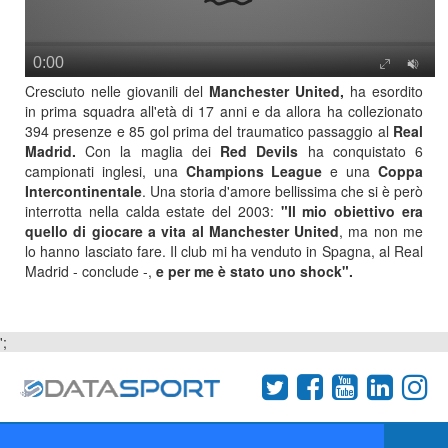
Cresciuto nelle giovanili del
Manchester United,
ha esordito
in prima squadra all'età di 17 anni e da allora ha collezionato
394 presenze e 85 gol prima del traumatico passaggio al
Real
Madrid.
Con la maglia dei
Red Devils
ha conquistato 6
campionati inglesi, una
Champions League
e una
Coppa
Intercontinentale
. Una storia d'amore bellissima che si è però
interrotta nella calda estate del 2003:
"Il mio obiettivo era
quello di giocare a vita al Manchester United
, ma non me
lo hanno lasciato fare. Il club mi ha venduto in Spagna, al Real
Madrid - conclude -,
e per me è stato uno shock".
';
Termini e condizioni
Chi siamo
Network