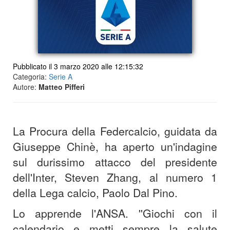
Pubblicato il 3 marzo 2020 alle 12:15:32
Categoria:
Serie A
Autore:
Matteo Pifferi
La Procura della Federcalcio, guidata da
Giuseppe Chinè, ha aperto un'indagine
sul durissimo attacco del presidente
dell'Inter, Steven Zhang, al numero 1
della Lega calcio, Paolo Dal Pino.
Lo apprende l'ANSA. ''Giochi con il
calendario e metti sempre la salute