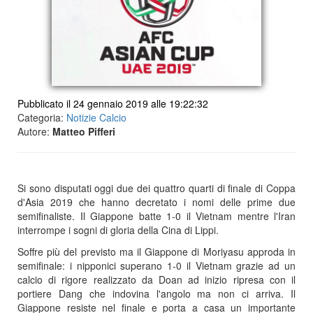
Pubblicato il 24 gennaio 2019 alle 19:22:32
Categoria:
Notizie Calcio
Autore:
Matteo Pifferi
Si sono disputati oggi due dei quattro quarti di finale di Coppa
d'Asia 2019 che hanno decretato i nomi delle prime due
semifinaliste. Il Giappone batte 1-0 il Vietnam mentre l'Iran
interrompe i sogni di gloria della Cina di Lippi.
Soffre più del previsto ma il Giappone di Moriyasu approda in
semifinale: i nipponici superano 1-0 il Vietnam grazie ad un
calcio di rigore realizzato da Doan ad inizio ripresa con il
portiere Dang che indovina l'angolo ma non ci arriva. Il
Giappone resiste nel finale e porta a casa un importante