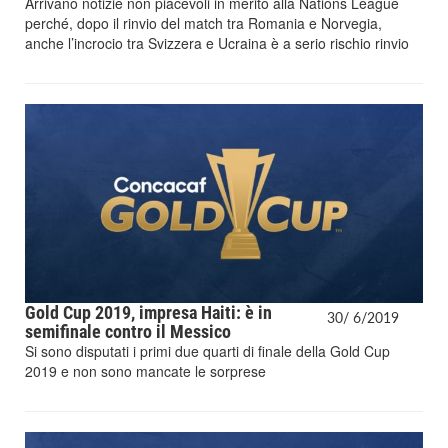
Arrivano notizie non piacevoli in merito alla Nations League
perché, dopo il rinvio del match tra Romania e Norvegia,
anche l’incrocio tra Svizzera e Ucraina è a serio rischio rinvio
Gold Cup 2019, impresa Haiti: è in
30/
6/
2019
semifinale contro il Messico
Si sono disputati i primi due quarti di finale della Gold Cup
2019 e non sono mancate le sorprese