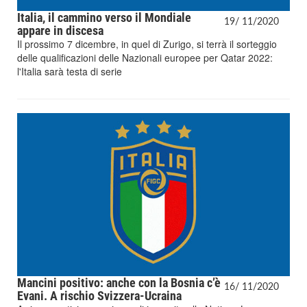
Italia, il cammino verso il Mondiale
19/
11/
2020
appare in discesa
Il prossimo 7 dicembre, in quel di Zurigo, si terrà il sorteggio
delle qualificazioni delle Nazionali europee per Qatar 2022:
l'Italia sarà testa di serie
Mancini positivo: anche con la Bosnia c’è
16/
11/
2020
Evani. A rischio Svizzera-Ucraina