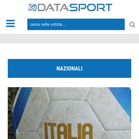
*/
NAZIONALI