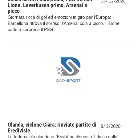
13/
12/
2020
Lione. Leverkusen primo, Arsenal a
picco
Giornata ricca di gol ed emozioni in giro per l'Europa: il
Barcellona ritrova il sorriso, l'Arsenal cola a picco. Il Lione
batte a sorpresa il PSG
Olanda, ciclone Ciara: rinviate partite di
8/
2/
2020
Eredivisie
La federcalcio olandese (Knvb) ha disposto il rinvio delle