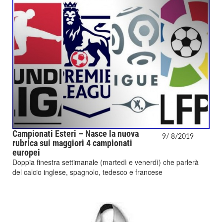
Campionati Esteri – Nasce la nuova
9/
8/
2019
rubrica sui maggiori 4 campionati
europei
Doppia finestra settimanale (martedì e venerdì) che parlerà
del calcio inglese, spagnolo, tedesco e francese