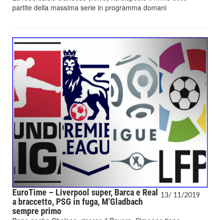
partite della massima serie in programma domani
EuroTime – Liverpool super, Barca e Real
13/
11/
2019
a braccetto, PSG in fuga, M'Gladbach
sempre primo