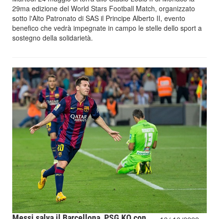
29ma edizione del World Stars Football Match, organizzato
sotto l'Alto Patronato di SAS il Principe Alberto II, evento
benefico che vedrà impegnate in campo le stelle dello sport a
sostegno della solidarietà.
Messi salva il Barcellona, PSG KO con