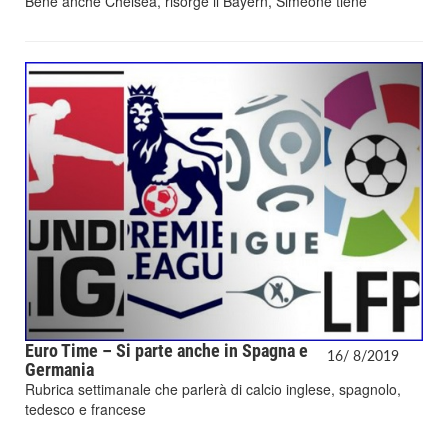
Bene anche Chelsea, risorge il Bayern, Simeone tiene
Euro Time – Si parte anche in Spagna e
16/
8/
2019
Germania
Rubrica settimanale che parlerà di calcio inglese, spagnolo,
tedesco e francese