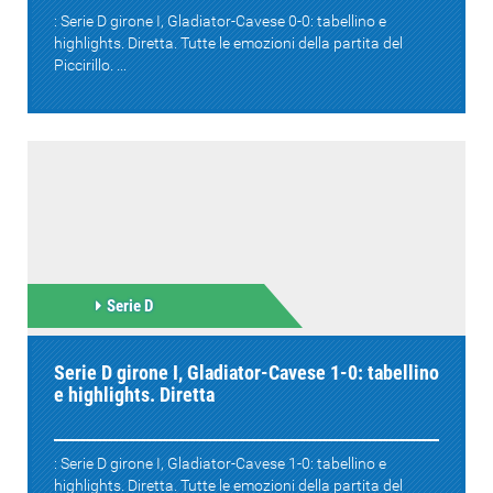
: Serie D girone I, Gladiator-Cavese 0-0: tabellino e
highlights. Diretta. Tutte le emozioni della partita del
Piccirillo. ...
Serie D
Serie D girone I, Gladiator-Cavese 1-0: tabellino
e highlights. Diretta
: Serie D girone I, Gladiator-Cavese 1-0: tabellino e
highlights. Diretta. Tutte le emozioni della partita del