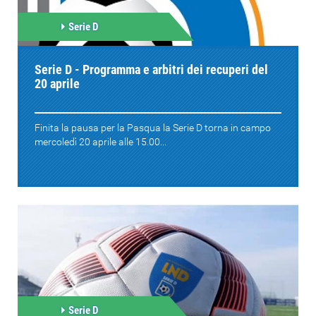
Serie D
Serie D - Programma e arbitri dei recuperi del
20 aprile
Finita la pausa per la Pasqua la Serie D torna in campo
mercoledì 20 aprile alle 15.00...
Serie D