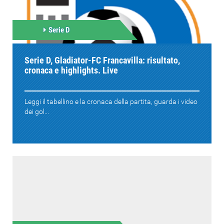
Serie D
Serie D, Gladiator-FC Francavilla: risultato,
cronaca e highlights. Live
Leggi il tabellino e la cronaca della partita, guarda i video
dei gol...