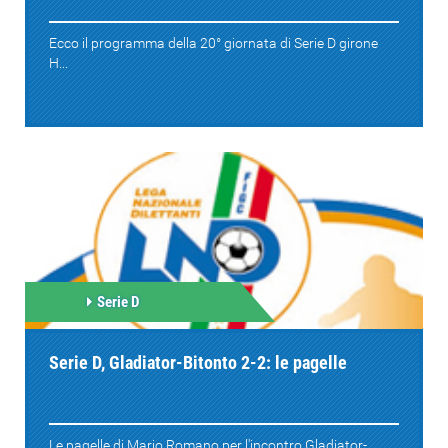
Ecco il programma della 20° giornata di Serie D girone
H...
Serie D
Serie D, Gladiator-Bitonto 2-2: le pagelle
Le pagelle di Mario Romano per l'incontro Gladiator-