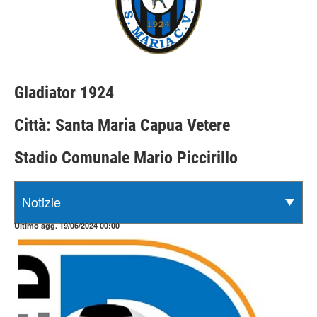
Gladiator 1924
Città: Santa Maria Capua Vetere
Stadio Comunale Mario Piccirillo
Ultimo agg. 19/06/2024 00:00