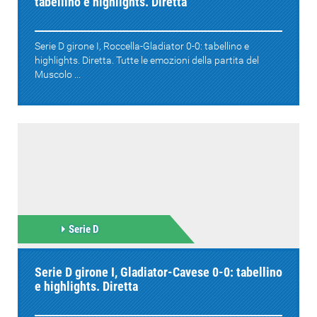
tabellino e highlights. Diretta
Serie D girone I, Roccella-Gladiator 0-0: tabellino e
highlights. Diretta. Tutte le emozioni della partita del
Muscolo ...
Serie D
Serie D girone I, Gladiator-Cavese 0-0: tabellino
e highlights. Diretta