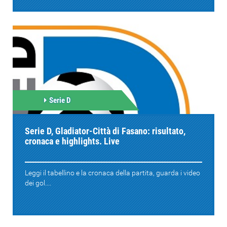
Serie D
Serie D, Gladiator-Città di Fasano: risultato,
cronaca e highlights. Live
Leggi il tabellino e la cronaca della partita, guarda i video
dei gol....