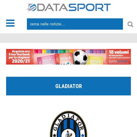
*/
GLADIATOR