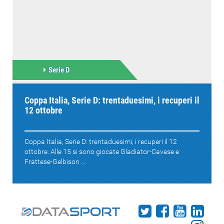
Serie D
Coppa Italia, Serie D: trentaduesimi, i recuperi il
12 ottobre
Coppa Italia, Serie D: trentaduesimi, i recuperi il 12
ottobre. Alle 15 si sono giocate Gladiator-Cavese e
Frattese-Gelbison ...