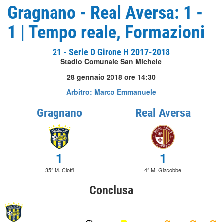
Gragnano - Real Aversa: 1 -
1 | Tempo reale, Formazioni
21 - Serie D Girone H 2017-2018
Stadio Comunale San Michele
28 gennaio 2018 ore 14:30
Arbitro: Marco Emmanuele
Gragnano
Real Aversa
1
1
35° M. Cioffi
4° M. Giacobbe
Conclusa