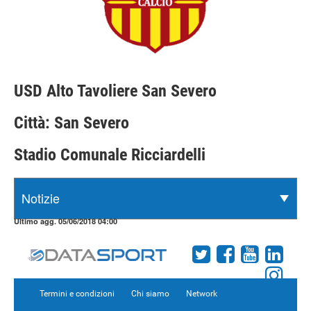
USD Alto Tavoliere San Severo
Città: San Severo
Stadio Comunale Ricciardelli
Ultimo agg. 05/06/2018 04:00
Termini e condizioni
Chi siamo
Network