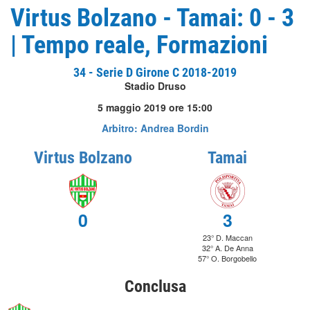
Virtus Bolzano - Tamai: 0 - 3
| Tempo reale, Formazioni
34 - Serie D Girone C 2018-2019
Stadio Druso
5 maggio 2019 ore 15:00
Arbitro: Andrea Bordin
Virtus Bolzano
Tamai
0
3
23° D. Maccan
32° A. De Anna
57° O. Borgobello
Conclusa