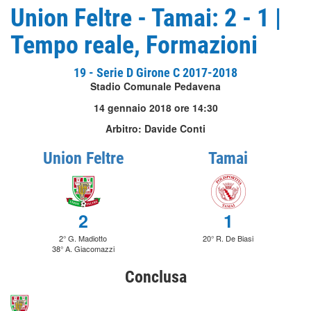
Union Feltre - Tamai: 2 - 1 |
Tempo reale, Formazioni
19 - Serie D Girone C 2017-2018
Stadio Comunale Pedavena
14 gennaio 2018 ore 14:30
Arbitro: Davide Conti
Union Feltre
Tamai
2
1
2° G. Madiotto
20° R. De Biasi
38° A. Giacomazzi
Conclusa