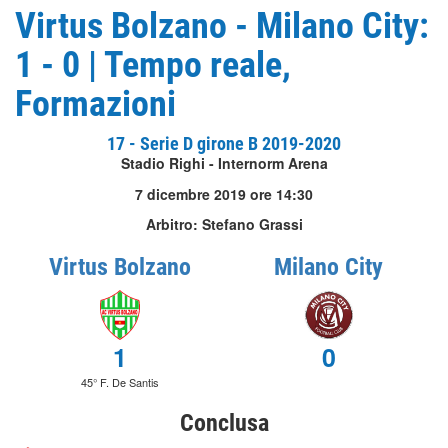
Virtus Bolzano - Milano City:
1 - 0 | Tempo reale,
Formazioni
17 - Serie D girone B 2019-2020
Stadio Righi - Internorm Arena
7 dicembre 2019 ore 14:30
Arbitro: Stefano Grassi
Virtus Bolzano
Milano City
1
0
45° F. De Santis
Conclusa