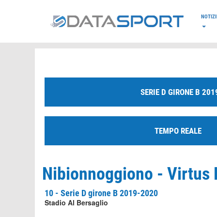
*/
NOTIZI
SERIE D GIRONE B 201
TEMPO REALE
Nibionnoggiono - Virtus 
10 - Serie D girone B 2019-2020
Stadio Al Bersaglio