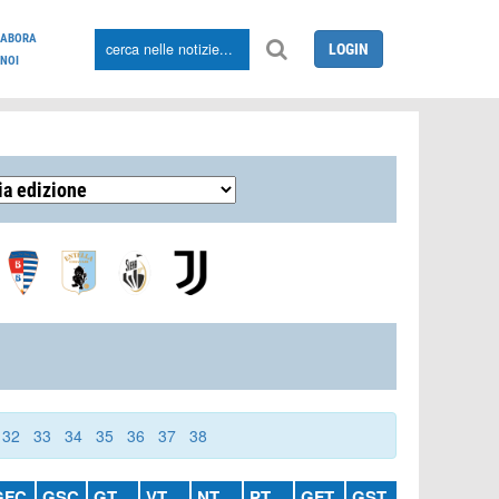
LABORA
LOGIN
NOI
32
33
34
35
36
37
38
GFC
GSC
GT
VT
NT
PT
GFT
GST