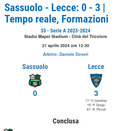
Sassuolo - Lecce: 0 - 3 |
Tempo reale, Formazioni
33 - Serie A 2023-2024
Stadio Mapei Stadium - Città del Tricolore
21 aprile 2024 ore 12:30
Arbitro: Daniele Doveri
Sassuolo
Lecce
0
3
11° V. Gendrey
15° P. Dorgu
61° R. Piccoli
Conclusa