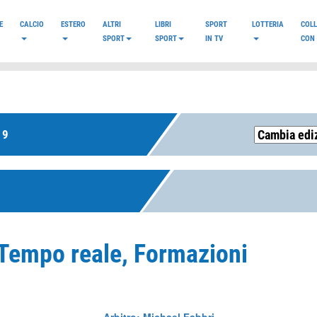
E
CALCIO
ESTERO
ALTRI
LIBRI
SPORT
LOTTERIA
COL
SPORT
SPORT
IN TV
CON 
19
| Tempo reale, Formazioni