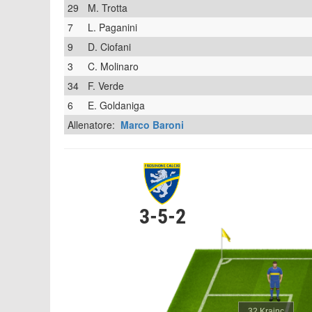
29
M. Trotta
7
L. Paganini
9
D. Ciofani
3
C. Molinaro
34
F. Verde
6
E. Goldaniga
Allenatore:
Marco Baroni
3-5-2
32 Krajnc