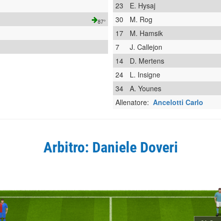
23
E. Hysaj
30
M. Rog
87°
17
M. Hamsik
7
J. Callejon
14
D. Mertens
24
L. Insigne
34
A. Younes
Allenatore:
Ancelotti Carlo
Arbitro: Daniele Doveri