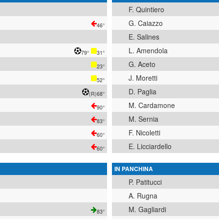
F. Quintiero
G. Caiazzo
46°
E. Salines
L. Amendola
79°
31°
G. Aceto
23°
J. Moretti
52°
D. Paglia
(R)
68°
M. Cardamone
90°
M. Sernia
83°
F. Nicoletti
60°
E. Licciardello
60°
IN PANCHINA
P. Patitucci
A. Rugna
M. Gagliardi
83°