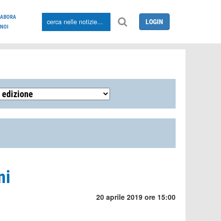
LABORA
LOGIN
NOI
ni
20 aprile 2019 ore 15:00