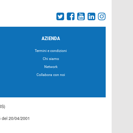
AZIENDA
Termini e condizioni
Chi siamo
Network
Collabora con noi
DS)
55 del 20/04/2001